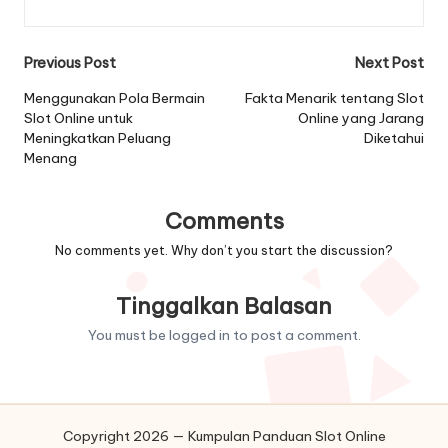
Post
Previous Post
Next Post
navigation
Menggunakan Pola Bermain
Fakta Menarik tentang Slot
Slot Online untuk
Online yang Jarang
Meningkatkan Peluang
Diketahui
Menang
Comments
No comments yet. Why don’t you start the discussion?
Tinggalkan Balasan
You must be
logged in
to post a comment.
Copyright 2026 — Kumpulan Panduan Slot Online