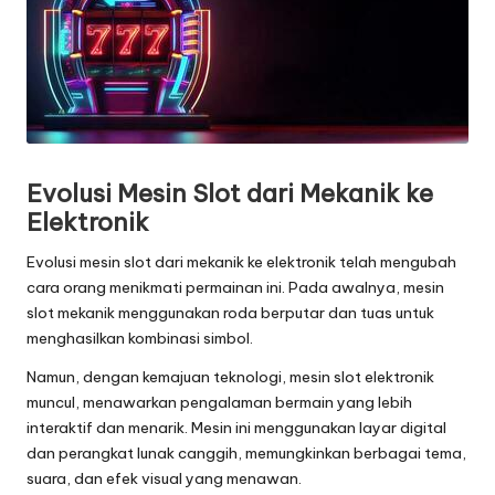
Evolusi Mesin Slot dari Mekanik ke
Elektronik
Evolusi mesin
slot
dari mekanik ke elektronik telah mengubah
cara orang menikmati permainan ini. Pada awalnya, mesin
slot mekanik menggunakan roda berputar dan tuas untuk
menghasilkan kombinasi simbol.
Namun, dengan kemajuan teknologi, mesin slot elektronik
muncul, menawarkan pengalaman bermain yang lebih
interaktif dan menarik. Mesin ini menggunakan layar digital
dan perangkat lunak canggih, memungkinkan berbagai tema,
suara, dan efek visual yang menawan.